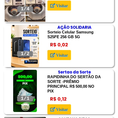
Anterior
Próximo
Visitar
2/4
AÇÃO SOLIDARIA
Sorteio Celular Samsung
S25FE 256 GB 5G
R$ 0,02
Anterior
Próximo
2/2
Visitar
Sertao da Sorte
RAPIDINHA DO SERTÃO DA
SORTE -PRÊMIO
PRINCIPAL R$ 500,00 NO
PIX
Anterior
Próximo
R$ 0,12
Visitar