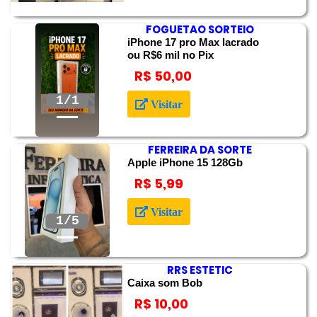
FOGUETAO SORTEIO
iPhone 17 pro Max lacrado
ou R$6 mil no Pix
R$ 50,00
Anterior
Próximo
Visitar
FERREIRA DA SORTE
Apple iPhone 15 128Gb
R$ 5,99
Anterior
Próximo
Visitar
2/5
RRS ESTETIC
Caixa som Bob
R$ 10,00