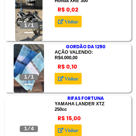
Honda XRE 300
R$ 0,02
Anterior
Próximo
Visitar
GORDÃO DA 1250
AÇÃO VALENDO:
R$4.000,00
R$ 0,10
Anterior
Próximo
Visitar
RIFAS FORTUNA
YAMAHA LANDER XTZ
250cc
R$ 15,00
Anterior
Próximo
2/4
Visitar