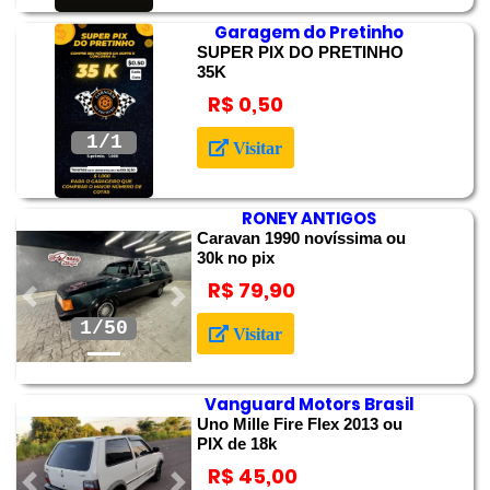
Garagem do Pretinho
SUPER PIX DO PRETINHO
35K
R$ 0,50
Anterior
Próximo
Visitar
RONEY ANTIGOS
Caravan 1990 novíssima ou
30k no pix
R$ 79,90
Anterior
Próximo
2/50
Visitar
Vanguard Motors Brasil
Uno Mille Fire Flex 2013 ou
PIX de 18k
R$ 45,00