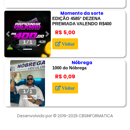
Momento da sorte
EDIÇÃO 4585° DEZENA
PREMIADA VALENDO R$400
R$ 5,00
Anterior
Próximo
Visitar
Nóbrega
1000 do Nóbrega
R$ 0,09
Anterior
Próximo
Visitar
Desenvolvido por © 2019-2025 CBSINFORMATICA