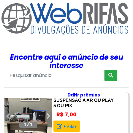
Encontre aqui o anúncio de seu
interesse
DdNr prêmios
SUSPENSÃO A AR OU PLAY
5 OU PIX
R$ 7,00
Anterior
Próximo
Visitar