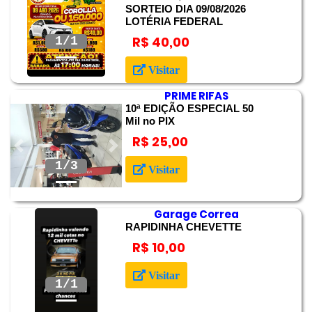
SORTEIO DIA 09/08/2026
LOTÉRIA FEDERAL
Anterior
Próximo
R$ 40,00
Visitar
PRIME RIFAS
10ª EDIÇÃO ESPECIAL 50
Mil no PIX
R$ 25,00
Anterior
Próximo
2/3
Visitar
Garage Correa
RAPIDINHA CHEVETTE
R$ 10,00
Anterior
Próximo
Visitar