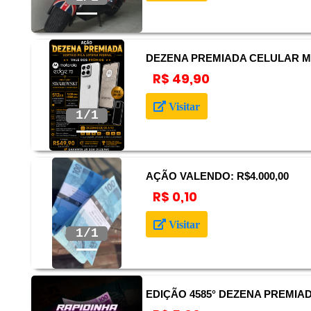
DEZENA PREMIADA CELULAR M
R$ 49,90
Anterior
Próximo
Visitar
AÇÃO VALENDO: R$4.000,00
R$ 0,10
Anterior
Próximo
Visitar
EDIÇÃO 4585° DEZENA PREMIA