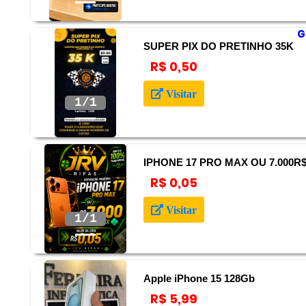
G
SUPER PIX DO PRETINHO 35K
R$ 0,50
Anterior
Próximo
Visitar
IPHONE 17 PRO MAX OU 7.000R
R$ 0,05
Anterior
Próximo
Visitar
Apple iPhone 15 128Gb
R$ 5,99