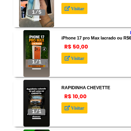
Anterior
Próximo
Visitar
2/5
iPhone 17 pro Max lacrado ou R$6
R$ 50,00
Anterior
Próximo
Visitar
RAPIDINHA CHEVETTE
R$ 10,00
Anterior
Próximo
Visitar