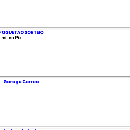
FOGUETAO SORTEIO
 mil no Pix
Garage Correa