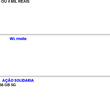
OU 4 MIL REAIS
WL mala
AÇÃO SOLIDARIA
256 GB 5G