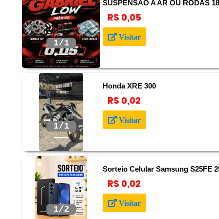
SUSPENSÃO A AR OU RODAS 18 
R$ 0,05
Anterior
Próximo
Visitar
Honda XRE 300
R$ 0,02
Anterior
Próximo
Visitar
Sorteio Celular Samsung S25FE 
R$ 0,02
Anterior
Próximo
Visitar
2/2