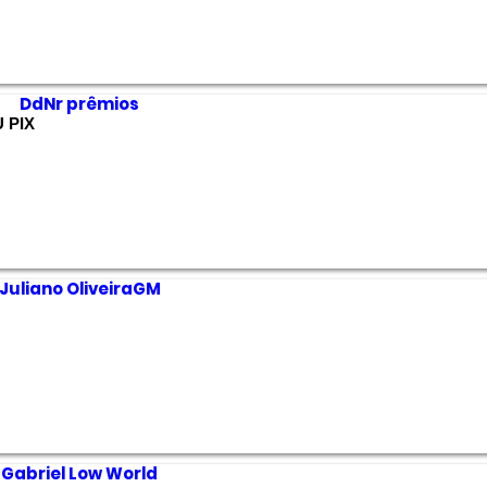
DdNr prêmios
 PIX
Juliano OliveiraGM
Gabriel Low World