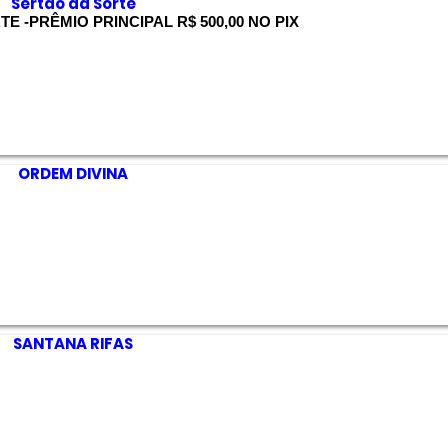
Sertao da Sorte
E -PRÊMIO PRINCIPAL R$ 500,00 NO PIX
ORDEM DIVINA
SANTANA RIFAS