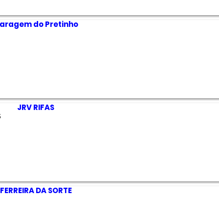
aragem do Pretinho
JRV RIFAS
$
FERREIRA DA SORTE