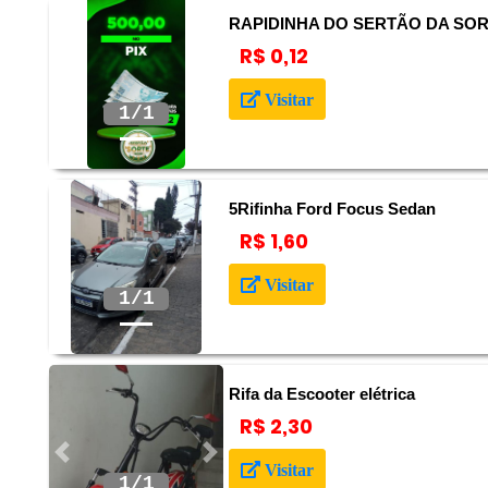
RAPIDINHA DO SERTÃO DA SORT
R$ 0,12
Anterior
Próximo
Visitar
5Rifinha Ford Focus Sedan
R$ 1,60
Anterior
Próximo
Visitar
Rifa da Escooter elétrica
R$ 2,30
Anterior
Próximo
Visitar