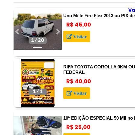
Va
Uno Mille Fire Flex 2013 ou PIX de
R$ 45,00
Anterior
Próximo
Visitar
2/20
RIFA TOYOTA COROLLA 0KM OU R
FEDERAL
R$ 40,00
Anterior
Próximo
Visitar
10ª EDIÇÃO ESPECIAL 50 Mil no 
R$ 25,00